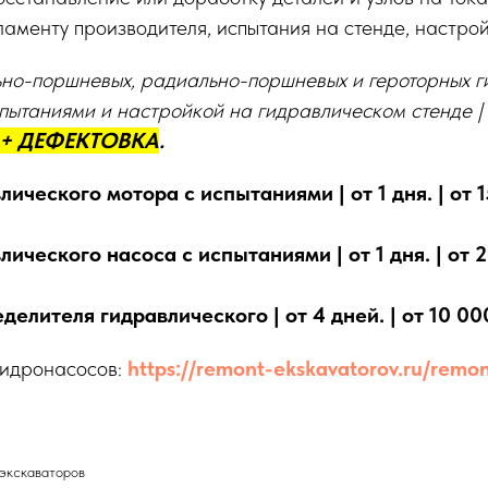
гламенту производителя, испытания на стенде, настрой
но-поршневых, радиально-поршневых и героторных г
пытаниями и настройкой на гидравлическом стенде |
+ ДЕФЕКТОВКА
.
ического мотора с испытаниями | от 1 дня. | от 1
ического насоса с испытаниями | от 1 дня. | от 2
елителя гидравлического | от 4 дней. | от 10 00
гидронасосов:
https://remont-ekskavatorov.ru/remo
 экскаваторов