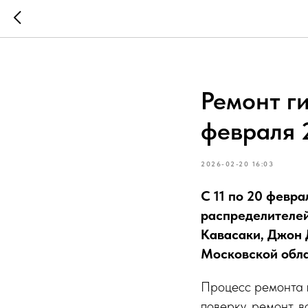
Ремонт ги
февраля 
2026-02-20 16:03
С 11 по 20 февр
распределителей
Кавасаки, Джон Д
Московской обла
Процесс ремонта г
поверку, ремонт, 