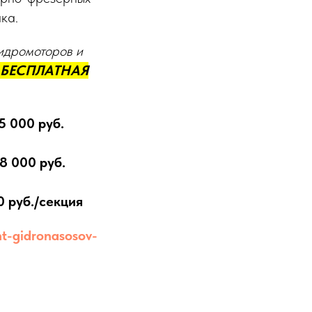
ка.
идромоторов и
БЕСПЛАТНАЯ
5 000 руб.
8 000 руб.
0 руб./секция
nt-gidronasosov-