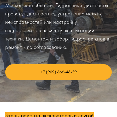
Московской области. Гидравлики-диагносты
проведут диагностику, устранение мелких
неисправностей или настройку
гидроагрегатов по месту эксплуатации
техники. Демонтаж и забор гидроагрегатов в
ремонт - по согласованию.
+7 (909) 666-48-59
Этапы ремонта экскаваторов и другой