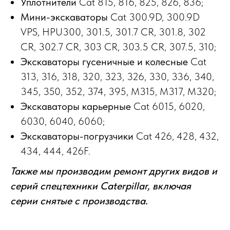
Уплотнители
Cat 815, 816, 825, 826, 836;
Мини-экскаваторы
Cat 300.9D, 300.9D
VPS, HPU300, 301.5, 301.7 CR, 301.8, 302
CR, 302.7 CR, 303 CR, 303.5 CR, 307.5, 310;
Экскаваторы гусеничные и колесные
Cat
313, 316, 318, 320, 323, 326, 330, 336, 340,
345, 350, 352, 374, 395, M315, M317, M320;
Экскаваторы карьерные
Cat 6015, 6020,
6030, 6040, 6060;
Экскаваторы-погрузчики
Cat 426, 428, 432,
434, 444, 426F.
Также мы производим ремонт других видов и
серий спецтехники Caterpillar, включая
серии снятые с производства.