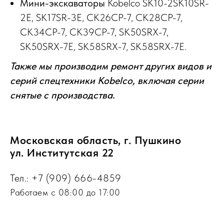
Мини-экскаваторы
Kobelco SK10-2SK10SR-
2E, SK17SR-3E, СК26СР-7, СК28СР-7,
СК34СР-7, СК39СР-7, SK50SRX-7,
SK50SRX-7E, SK58SRX-7, SK58SRX-7E.
Также мы производим ремонт других видов и
серий спецтехники Kobelco, включая серии
снятые с производства.
Московская область, г. Пушкино
ул. Институтская 22
Тел.:
+7 (909) 666-4859
Работаем с 08:00 до 17:00