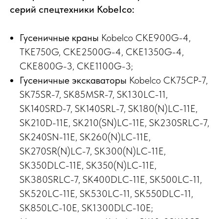
серий спецтехники Kobe
Ico
:
Гусеничные краны
Kobelco CKE900G-4,
TKE750G, CKE2500G-4, CKE1350G-4,
CKE800G-3, CKE1100G-3;
Гусеничные экскаваторы
Kobelco СК75СР-7,
SK75SR-7, SK85MSR-7, SK130LC-11,
SK140SRD-7, SK140SRL-7, SK180(N)LC-11E,
SK210D-11E, SK210(SN)LC-11E, SK230SRLC-7,
SK240SN-11E, SK260(N)LC-11E,
SK270SR(N)LC-7, SK300(N)LC-11E,
SK350DLC-11E, SK350(N)LC-11E,
SK380SRLC-7, SK400DLC-11E, SK500LC-11,
SK520LC-11E, SK530LC-11, SK550DLC-11,
SK850LC-10E, SK1300DLC-10E;