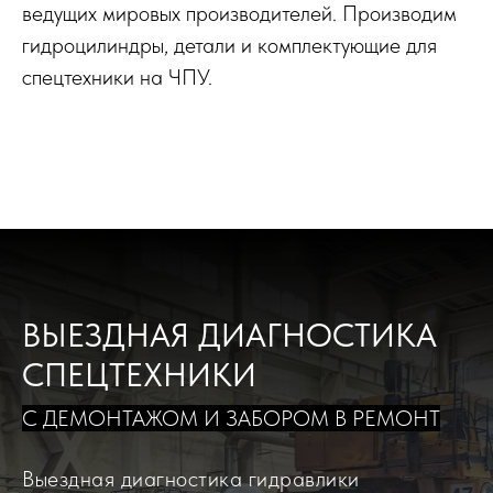
ведущих мировых производителей. Производим
гидроцилиндры, детали и комплектующие для
спецтехники на ЧПУ.
ВЫЕЗДНАЯ ДИАГНОСТИКА
СПЕЦТЕХНИКИ
С ДЕМОНТАЖОМ И ЗАБОРОМ В РЕМОНТ
Выездная диагностика гидравлики