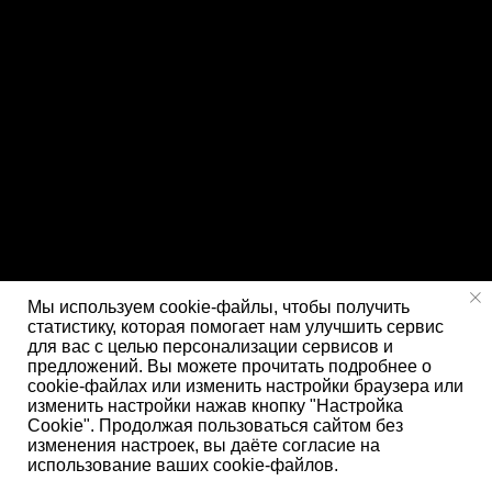
Мы используем cookie-файлы, чтобы получить
статистику, которая помогает нам улучшить сервис
для вас с целью персонализации сервисов и
предложений. Вы можете прочитать подробнее о
cookie-файлах или изменить настройки браузера или
изменить настройки нажав кнопку "Настройка
Cookie". Продолжая пользоваться сайтом без
изменения настроек, вы даёте согласие на
использование ваших cookie-файлов.
меню
ремонт
звонок
изготовление
диагностика